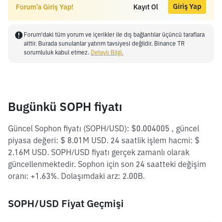
Giriş Yap
Forum’a Giriş Yap!
Kayıt Ol
Forum'daki tüm yorum ve içerikler ile dış bağlantılar üçüncü taraflara
aittir. Burada sunulanlar yatırım tavsiyesi değildir. Binance TR
sorumluluk kabul etmez.
Detaylı Bilgi.
Bugünkü SOPH fiyatı
Güncel Sophon fiyatı (SOPH/USD): $0.004005 , güncel
piyasa değeri: $ 8.01M USD. 24 saatlik işlem hacmi: $
2.16M USD. SOPH/USD fiyatı gerçek zamanlı olarak
güncellenmektedir. Sophon için son 24 saatteki değişim
oranı: +1.63%. Dolaşımdaki arz: 2.00B.
SOPH/USD Fiyat Geçmişi