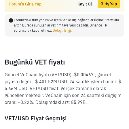
Giriş Yap
Forum’a Giriş Yap!
Kayıt Ol
Forum'daki tüm yorum ve içerikler ile dış bağlantılar üçüncü taraflara
aittir. Burada sunulanlar yatırım tavsiyesi değildir. Binance TR
sorumluluk kabul etmez.
Detaylı Bilgi.
Bugünkü VET fiyatı
Güncel VeChain fiyatı (VET/USD): $0.00467 , güncel
piyasa değeri: $ 401.52M USD. 24 saatlik işlem hacmi: $
5.66M USD. VET/USD fiyatı gerçek zamanlı olarak
güncellenmektedir. VeChain için son 24 saatteki değişim
oranı: +0.22%. Dolaşımdaki arz: 85.99B.
VET/USD Fiyat Geçmişi