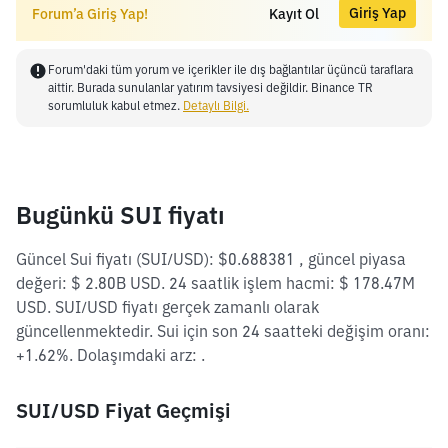
Giriş Yap
Forum’a Giriş Yap!
Kayıt Ol
Forum'daki tüm yorum ve içerikler ile dış bağlantılar üçüncü taraflara
aittir. Burada sunulanlar yatırım tavsiyesi değildir. Binance TR
sorumluluk kabul etmez.
Detaylı Bilgi.
Bugünkü SUI fiyatı
Güncel Sui fiyatı (SUI/USD): $0.688381 , güncel piyasa
değeri: $ 2.80B USD. 24 saatlik işlem hacmi: $ 178.47M
USD. SUI/USD fiyatı gerçek zamanlı olarak
güncellenmektedir. Sui için son 24 saatteki değişim oranı:
+1.62%. Dolaşımdaki arz: .
SUI/USD Fiyat Geçmişi