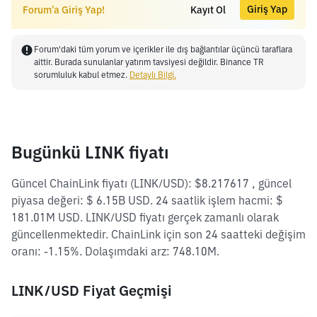
Giriş Yap
Forum’a Giriş Yap!
Kayıt Ol
Forum'daki tüm yorum ve içerikler ile dış bağlantılar üçüncü taraflara
aittir. Burada sunulanlar yatırım tavsiyesi değildir. Binance TR
sorumluluk kabul etmez.
Detaylı Bilgi.
Bugünkü LINK fiyatı
Güncel ChainLink fiyatı (LINK/USD): $8.217617 , güncel
piyasa değeri: $ 6.15B USD. 24 saatlik işlem hacmi: $
181.01M USD. LINK/USD fiyatı gerçek zamanlı olarak
güncellenmektedir. ChainLink için son 24 saatteki değişim
oranı: -1.15%. Dolaşımdaki arz: 748.10M.
LINK/USD Fiyat Geçmişi