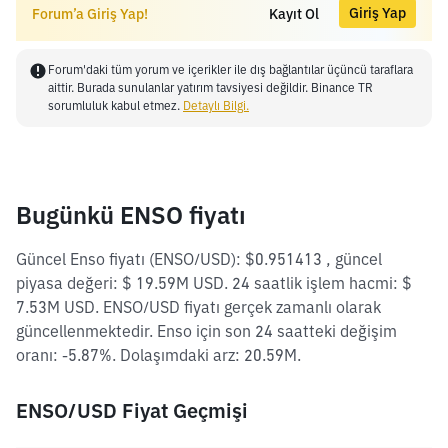
Giriş Yap
Forum’a Giriş Yap!
Kayıt Ol
Forum'daki tüm yorum ve içerikler ile dış bağlantılar üçüncü taraflara
aittir. Burada sunulanlar yatırım tavsiyesi değildir. Binance TR
sorumluluk kabul etmez.
Detaylı Bilgi.
Bugünkü ENSO fiyatı
Güncel Enso fiyatı (ENSO/USD): $0.951413 , güncel
piyasa değeri: $ 19.59M USD. 24 saatlik işlem hacmi: $
7.53M USD. ENSO/USD fiyatı gerçek zamanlı olarak
güncellenmektedir. Enso için son 24 saatteki değişim
oranı: -5.87%. Dolaşımdaki arz: 20.59M.
ENSO/USD Fiyat Geçmişi