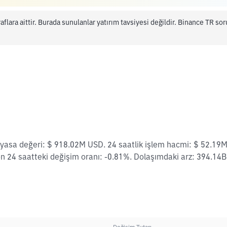
aflara aittir. Burada sunulanlar yatırım tavsiyesi değildir. Binance TR s
yasa değeri: $ 918.02M USD. 24 saatlik işlem hacmi: $ 52.19
n 24 saatteki değişim oranı: -0.81%. Dolaşımdaki arz: 394.14B