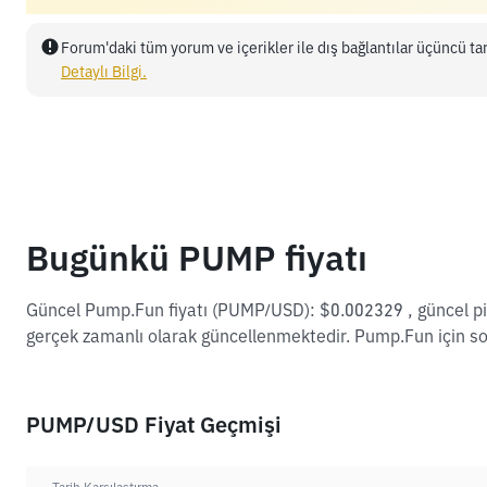
Forum'daki tüm yorum ve içerikler ile dış bağlantılar üçüncü tar
Detaylı Bilgi.
Bugünkü PUMP fiyatı
Güncel Pump.Fun fiyatı (PUMP/USD): $0.002329 , güncel pi
gerçek zamanlı olarak güncellenmektedir. Pump.Fun için so
PUMP/USD Fiyat Geçmişi