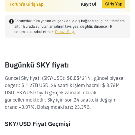
Giriş Yap
Forum’a Giriş Yap!
Kayıt Ol
Forum'daki tüm yorum ve içerikler ile dış bağlantılar üçüncü taraflara
aittir. Burada sunulanlar yatırım tavsiyesi değildir. Binance TR
sorumluluk kabul etmez.
Detaylı Bilgi.
Bugünkü SKY fiyatı
Güncel Sky fiyatı (SKY/USD): $0.054214 , güncel piyasa
değeri: $ 1.27B USD. 24 saatlik işlem hacmi: $ 8.76M
USD. SKY/USD fiyatı gerçek zamanlı olarak
güncellenmektedir. Sky için son 24 saatteki değişim
oranı: +0.07%. Dolaşımdaki arz: 23.39B.
SKY/USD Fiyat Geçmişi