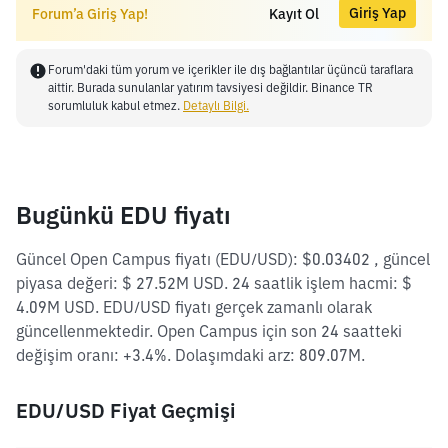
Giriş Yap
Forum’a Giriş Yap!
Kayıt Ol
Forum'daki tüm yorum ve içerikler ile dış bağlantılar üçüncü taraflara
aittir. Burada sunulanlar yatırım tavsiyesi değildir. Binance TR
sorumluluk kabul etmez.
Detaylı Bilgi.
Bugünkü EDU fiyatı
Güncel Open Campus fiyatı (EDU/USD): $0.03402 , güncel
piyasa değeri: $ 27.52M USD. 24 saatlik işlem hacmi: $
4.09M USD. EDU/USD fiyatı gerçek zamanlı olarak
güncellenmektedir. Open Campus için son 24 saatteki
değişim oranı: +3.4%. Dolaşımdaki arz: 809.07M.
EDU/USD Fiyat Geçmişi