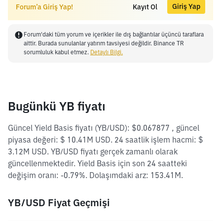
Giriş Yap
Forum’a Giriş Yap!
Kayıt Ol
Forum'daki tüm yorum ve içerikler ile dış bağlantılar üçüncü taraflara
aittir. Burada sunulanlar yatırım tavsiyesi değildir. Binance TR
sorumluluk kabul etmez.
Detaylı Bilgi.
Bugünkü YB fiyatı
Güncel Yield Basis fiyatı (YB/USD): $0.067877 , güncel
piyasa değeri: $ 10.41M USD. 24 saatlik işlem hacmi: $
3.12M USD. YB/USD fiyatı gerçek zamanlı olarak
güncellenmektedir. Yield Basis için son 24 saatteki
değişim oranı: -0.79%. Dolaşımdaki arz: 153.41M.
YB/USD Fiyat Geçmişi