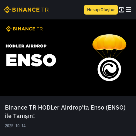
Hesap Oluştur
Binance TR HODLer Airdrop'ta Enso (ENSO)
ile Tanışın!
2025-10-14