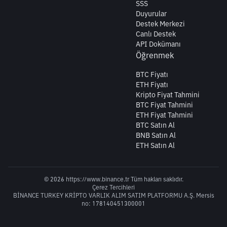
SSS
Duyurular
Destek Merkezi
Canlı Destek
API Dokümanı
Öğrenmek
BTC Fiyatı
ETH Fiyatı
Kripto Fiyat Tahmini
BTC Fiyat Tahmini
ETH Fiyat Tahmini
BTC Satın Al
BNB Satın Al
ETH Satın Al
© 2026 https://www.binance.tr Tüm hakları saklıdır.
Çerez Tercihleri
BİNANCE TURKEY KRİPTO VARLIK ALIM SATIM PLATFORMU A.Ş. Mersis
no: 178140451300001