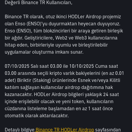
Değerli Binance TR Kullanıcıları,
Binance TR olarak, otuz ikinci HODLer Airdrop projemiz 
olan Enso (ENSO)’yu duyurmaktan heyecan duyuyoruz. 
Enso (ENSO), tüm blokzincirleri bir araya getiren birleşik 
bir ağdır. Geliştiricilere, Web2 ve Web3 kullanıcılarına 
hitap eden, birbirleriyle uyumlu ve birleştirilebilir 
uygulamalar oluşturma imkanı sunar.
07/10/2025 Salı saat 03.00 ile 10/10/2025 Cuma saat 
03.00 arasında seçili kripto varlık bakiyelerini (en az 0.01 
adet) Biriktir (Staking) ürünlerinde Esnek ve/veya Kilitli 
katılım sağlayan kullanıcılar airdrop dağıtımına hak 
kazanacaktır. HODLer Airdrop bilgileri yaklaşık 24 saat 
içinde erişilebilir olacak ve yeni token, kullanıcıların 
cüzdanına listeleme başlamadan en az 1 saat önce 
otomatik olarak aktarılacaktır.
Detaylı bilgiye
 Binance TR HODLer Airdrop
 sayfasından 