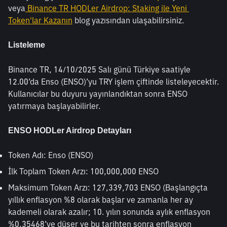
veya
 Binance TR HODLer Airdrop: Staking ile Yeni 
Token'lar Kazanın
 blog yazısından ulaşabilirsiniz.
Listeleme
Binance TR, 14/10/2025 Salı günü Türkiye saatiyle 
12.00’da Enso (ENSO)’yu TRY işlem çiftinde listeleyecektir. 
Kullanıcılar bu duyuru yayınlandıktan sonra ENSO 
yatırmaya başlayabilirler.
ENSO HODLer Airdrop Detayları
Token Adı: Enso (ENSO)
İlk Toplam Token Arzı: 100,000,000 ENSO 
Maksimum Token Arzı: 127,339,703 ENSO (Başlangıçta 
yıllık enflasyon %8 olarak başlar ve zamanla her ay 
kademeli olarak azalır; 10. yılın sonunda aylık enflasyon 
%0,35468’ye düşer ve bu tarihten sonra enflasyon 