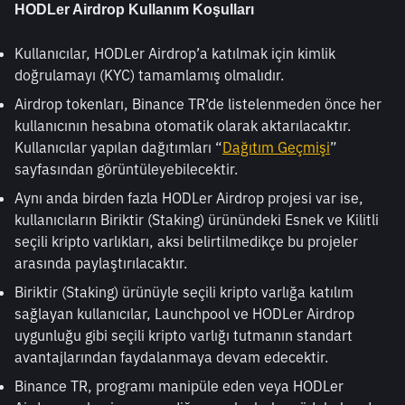
HODLer Airdrop Kullanım Koşulları
Kullanıcılar, HODLer Airdrop’a katılmak için kimlik 
doğrulamayı (KYC) tamamlamış olmalıdır.
Airdrop tokenları, Binance TR’de listelenmeden önce her 
kullanıcının hesabına otomatik olarak aktarılacaktır. 
Kullanıcılar yapılan dağıtımları “
Dağıtım Geçmişi
” 
sayfasından görüntüleyebilecektir.
Aynı anda birden fazla HODLer Airdrop projesi var ise, 
kullanıcıların Biriktir (Staking) ürünündeki Esnek ve Kilitli 
seçili kripto varlıkları, aksi belirtilmedikçe bu projeler 
arasında paylaştırılacaktır.
Biriktir (Staking) ürünüyle seçili kripto varlığa katılım 
sağlayan kullanıcılar, Launchpool ve HODLer Airdrop 
uygunluğu gibi seçili kripto varlığı tutmanın standart 
avantajlarından faydalanmaya devam edecektir.
Binance TR, programı manipüle eden veya HODLer 