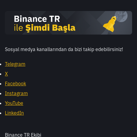
Sosyal medya kanallarından da bizi takip edebilirsiniz! 
Telegram
X
Facebook
Instagram
YouTube
LinkedIn
Binance TR Ekibi