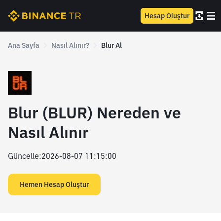
Hesap Oluştur
Ana Sayfa
Nasıl Alınır?
Blur Al
Blur (BLUR) Nereden ve
Nasıl Alınır
Güncelle
:
2026-08-07 11:15:00
Hemen Hesap Oluştur