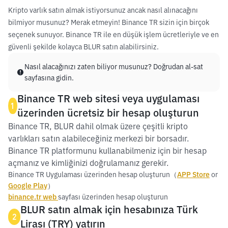
Kripto varlık satın almak istiyorsunuz ancak nasıl alınacağını
bilmiyor musunuz? Merak etmeyin! Binance TR sizin için birçok
seçenek sunuyor. Binance TR ile en düşük işlem ücretleriyle ve en
güvenli şekilde kolayca BLUR satın alabilirsiniz.
Nasıl alacağınızı zaten biliyor musunuz? Doğrudan al-sat
sayfasına gidin.
Binance TR web sitesi veya uygulaması
1
üzerinden ücretsiz bir hesap oluşturun
Binance TR, BLUR dahil olmak üzere çeşitli kripto
varlıkları satın alabileceğiniz merkezi bir borsadır.
Binance TR platformunu kullanabilmeniz için bir hesap
açmanız ve kimliğinizi doğrulamanız gerekir.
Binance TR Uygulaması üzerinden hesap oluşturun（
APP Store
or
Google Play
）
binance.tr web
sayfası üzerinden hesap oluşturun
BLUR satın almak için hesabınıza Türk
2
Lirası (TRY) yatırın