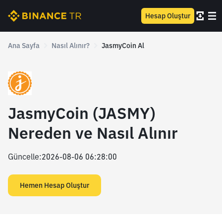
Hesap Oluştur
Ana Sayfa
Nasıl Alınır?
JasmyCoin Al
JasmyCoin (JASMY)
Nereden ve Nasıl Alınır
Güncelle
:
2026-08-06 06:28:00
Hemen Hesap Oluştur