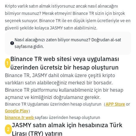
Kripto varlık satın almak istiyorsunuz ancak nasıl alınacağını
bilmiyor musunuz? Merak etmeyin! Binance TR sizin için birçok
seçenek sunuyor. Binance TR ile en düşük işlem ücretleriyle ve en
güvenli şekilde kolayca JASMY satın alabilirsiniz.
Nasıl alacağınızı zaten biliyor musunuz? Doğrudan al-sat
sayfasına gidin.
Binance TR web sitesi veya uygulaması
1
üzerinden ücretsiz bir hesap oluşturun
Binance TR, JASMY dahil olmak üzere çeşitli kripto
varlıkları satın alabileceğiniz merkezi bir borsadır.
Binance TR platformunu kullanabilmeniz için bir hesap
açmanız ve kimliğinizi doğrulamanız gerekir.
Binance TR Uygulaması üzerinden hesap oluşturun（
APP Store
or
Google Play
）
binance.tr web
sayfası üzerinden hesap oluşturun
JASMY satın almak için hesabınıza Türk
2
Lirası (TRY) yatırın