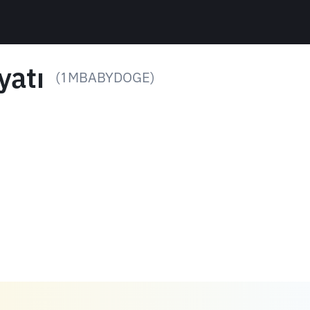
yatı
(1MBABYDOGE)