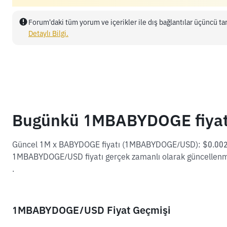
Forum'daki tüm yorum ve içerikler ile dış bağlantılar üçüncü tar
Detaylı Bilgi.
Bugünkü 1MBABYDOGE fiyat
Güncel 1M x BABYDOGE fiyatı (1MBABYDOGE/USD): $0.00240
1MBABYDOGE/USD fiyatı gerçek zamanlı olarak güncellenme
.
1MBABYDOGE/USD Fiyat Geçmişi