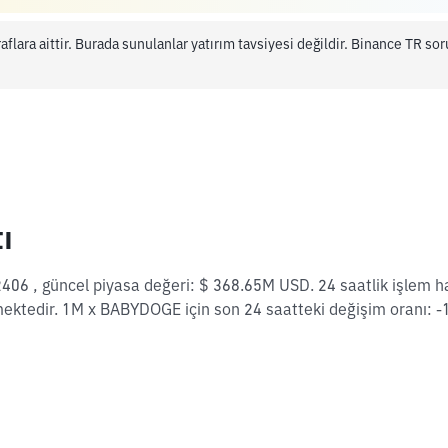
aflara aittir. Burada sunulanlar yatırım tavsiyesi değildir. Binance TR s
ı
6 , güncel piyasa değeri: $ 368.65M USD. 24 saatlik işlem h
ktedir. 1M x BABYDOGE için son 24 saatteki değişim oranı: -1