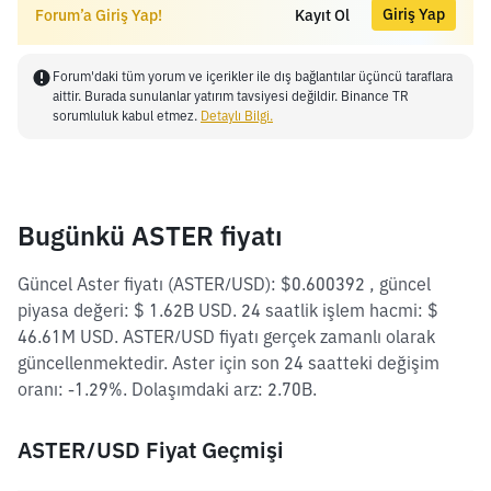
Giriş Yap
Forum’a Giriş Yap!
Kayıt Ol
Forum'daki tüm yorum ve içerikler ile dış bağlantılar üçüncü taraflara
aittir. Burada sunulanlar yatırım tavsiyesi değildir. Binance TR
sorumluluk kabul etmez.
Detaylı Bilgi.
Bugünkü ASTER fiyatı
Güncel Aster fiyatı (ASTER/USD): $0.600392 , güncel
piyasa değeri: $ 1.62B USD. 24 saatlik işlem hacmi: $
46.61M USD. ASTER/USD fiyatı gerçek zamanlı olarak
güncellenmektedir. Aster için son 24 saatteki değişim
oranı: -1.29%. Dolaşımdaki arz: 2.70B.
ASTER/USD Fiyat Geçmişi