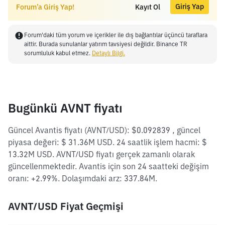
Giriş Yap
Forum’a Giriş Yap!
Kayıt Ol
Forum'daki tüm yorum ve içerikler ile dış bağlantılar üçüncü taraflara
aittir. Burada sunulanlar yatırım tavsiyesi değildir. Binance TR
sorumluluk kabul etmez.
Detaylı Bilgi.
Bugünkü AVNT fiyatı
Güncel Avantis fiyatı (AVNT/USD): $0.092839 , güncel
piyasa değeri: $ 31.36M USD. 24 saatlik işlem hacmi: $
13.32M USD. AVNT/USD fiyatı gerçek zamanlı olarak
güncellenmektedir. Avantis için son 24 saatteki değişim
oranı: +2.99%. Dolaşımdaki arz: 337.84M.
AVNT/USD Fiyat Geçmişi