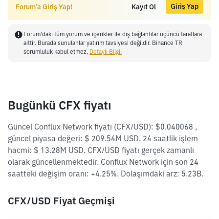
Giriş Yap
Forum’a Giriş Yap!
Kayıt Ol
Forum'daki tüm yorum ve içerikler ile dış bağlantılar üçüncü taraflara
aittir. Burada sunulanlar yatırım tavsiyesi değildir. Binance TR
sorumluluk kabul etmez.
Detaylı Bilgi.
Bugünkü CFX fiyatı
Güncel Conflux Network fiyatı (CFX/USD): $0.040068 ,
güncel piyasa değeri: $ 209.54M USD. 24 saatlik işlem
hacmi: $ 13.28M USD. CFX/USD fiyatı gerçek zamanlı
olarak güncellenmektedir. Conflux Network için son 24
saatteki değişim oranı: +4.25%. Dolaşımdaki arz: 5.23B.
CFX/USD Fiyat Geçmişi