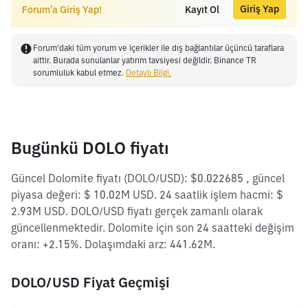
Giriş Yap
Forum’a Giriş Yap!
Kayıt Ol
Forum'daki tüm yorum ve içerikler ile dış bağlantılar üçüncü taraflara
aittir. Burada sunulanlar yatırım tavsiyesi değildir. Binance TR
sorumluluk kabul etmez.
Detaylı Bilgi.
Bugünkü DOLO fiyatı
Güncel Dolomite fiyatı (DOLO/USD): $0.022685 , güncel
piyasa değeri: $ 10.02M USD. 24 saatlik işlem hacmi: $
2.93M USD. DOLO/USD fiyatı gerçek zamanlı olarak
güncellenmektedir. Dolomite için son 24 saatteki değişim
oranı: +2.15%. Dolaşımdaki arz: 441.62M.
DOLO/USD Fiyat Geçmişi