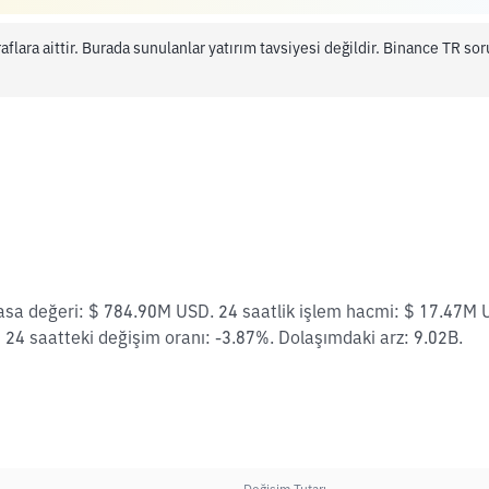
aflara aittir. Burada sunulanlar yatırım tavsiyesi değildir. Binance TR s
yasa değeri: $ 784.90M USD. 24 saatlik işlem hacmi: $ 17.47M 
 24 saatteki değişim oranı: -3.87%. Dolaşımdaki arz: 9.02B.