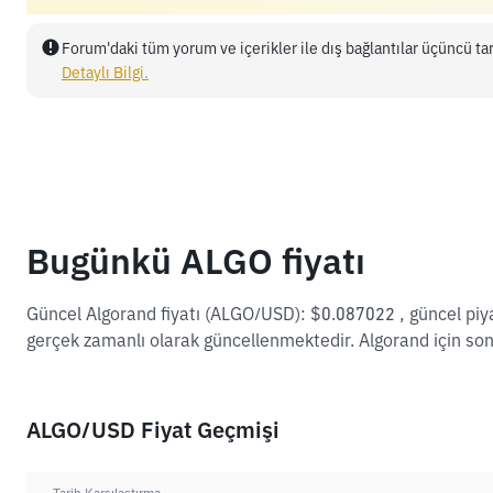
Forum'daki tüm yorum ve içerikler ile dış bağlantılar üçüncü tar
Detaylı Bilgi.
Bugünkü ALGO fiyatı
Güncel Algorand fiyatı (ALGO/USD): $0.087022 , güncel pi
gerçek zamanlı olarak güncellenmektedir. Algorand için son
ALGO/USD Fiyat Geçmişi