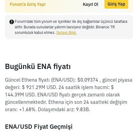
Giriş Yap
Forum’a Giriş Yap!
Kayıt Ol
Forum'daki tüm yorum ve içerikler ile dış bağlantılar üçüncü taraflara
aittir. Burada sunulanlar yatırım tavsiyesi değildir. Binance TR
sorumluluk kabul etmez.
Detaylı Bilgi.
Bugünkü ENA fiyatı
Güncel Ethena fiyatı (ENA/USD): $0.09374 , güncel piyasa
değeri: $ 921.29M USD. 24 saatlik işlem hacmi: $
144.39M USD. ENA/USD fiyatı gerçek zamanlı olarak
güncellenmektedir. Ethena için son 24 saatteki değişim
oranı: +1.68%. Dolaşımdaki arz: 9.83B.
ENA/USD Fiyat Geçmişi