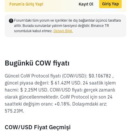
Giriş Yap
Forum’a Giriş Yap!
Kayıt Ol
Forum'daki tüm yorum ve içerikler ile dış bağlantılar üçüncü taraflara
aittir. Burada sunulanlar yatırım tavsiyesi değildir. Binance TR
sorumluluk kabul etmez.
Detaylı Bilgi.
Bugünkü COW fiyatı
Güncel CoW Protocol fiyatı (COW/USD): $0.106782 ,
güncel piyasa değeri: $ 61.42M USD. 24 saatlik işlem
hacmi: $ 2.25M USD. COW/USD fiyatı gerçek zamanlı
olarak güncellenmektedir. CoW Protocol için son 24
saatteki değişim oranı: +0.18%. Dolaşımdaki arz:
575.23M.
COW/USD Fiyat Geçmişi