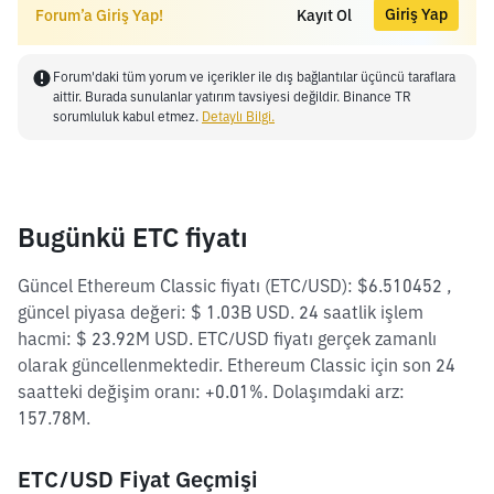
Giriş Yap
Forum’a Giriş Yap!
Kayıt Ol
Forum'daki tüm yorum ve içerikler ile dış bağlantılar üçüncü taraflara
aittir. Burada sunulanlar yatırım tavsiyesi değildir. Binance TR
sorumluluk kabul etmez.
Detaylı Bilgi.
Bugünkü ETC fiyatı
Güncel Ethereum Classic fiyatı (ETC/USD): $6.510452 ,
güncel piyasa değeri: $ 1.03B USD. 24 saatlik işlem
hacmi: $ 23.92M USD. ETC/USD fiyatı gerçek zamanlı
olarak güncellenmektedir. Ethereum Classic için son 24
saatteki değişim oranı: +0.01%. Dolaşımdaki arz:
157.78M.
ETC/USD Fiyat Geçmişi