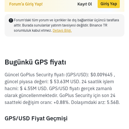
Giriş Yap
Forum’a Giriş Yap!
Kayıt Ol
Forum'daki tüm yorum ve içerikler ile dış bağlantılar üçüncü taraflara
aittir. Burada sunulanlar yatırım tavsiyesi değildir. Binance TR
sorumluluk kabul etmez.
Detaylı Bilgi.
Bugünkü GPS fiyatı
Güncel GoPlus Security fiyatı (GPS/USD): $0.009645 ,
güncel piyasa değeri: $ 53.63M USD. 24 saatlik işlem
hacmi: $ 4.55M USD. GPS/USD fiyatı gerçek zamanlı
olarak güncellenmektedir. GoPlus Security için son 24
saatteki değişim oranı: +0.88%. Dolaşımdaki arz: 5.56B.
GPS/USD Fiyat Geçmişi