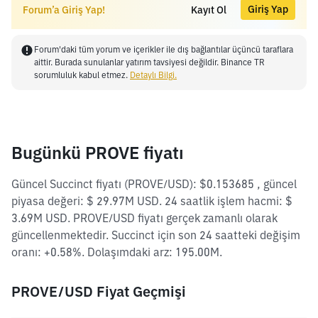
Giriş Yap
Forum’a Giriş Yap!
Kayıt Ol
Forum'daki tüm yorum ve içerikler ile dış bağlantılar üçüncü taraflara
aittir. Burada sunulanlar yatırım tavsiyesi değildir. Binance TR
sorumluluk kabul etmez.
Detaylı Bilgi.
Bugünkü PROVE fiyatı
Güncel Succinct fiyatı (PROVE/USD): $0.153685 , güncel
piyasa değeri: $ 29.97M USD. 24 saatlik işlem hacmi: $
3.69M USD. PROVE/USD fiyatı gerçek zamanlı olarak
güncellenmektedir. Succinct için son 24 saatteki değişim
oranı: +0.58%. Dolaşımdaki arz: 195.00M.
PROVE/USD Fiyat Geçmişi