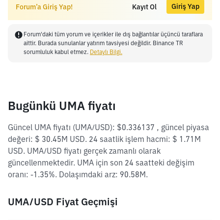
Giriş Yap
Forum’a Giriş Yap!
Kayıt Ol
Forum'daki tüm yorum ve içerikler ile dış bağlantılar üçüncü taraflara
aittir. Burada sunulanlar yatırım tavsiyesi değildir. Binance TR
sorumluluk kabul etmez.
Detaylı Bilgi.
Bugünkü UMA fiyatı
Güncel UMA fiyatı (UMA/USD): $0.336137 , güncel piyasa
değeri: $ 30.45M USD. 24 saatlik işlem hacmi: $ 1.71M
USD. UMA/USD fiyatı gerçek zamanlı olarak
güncellenmektedir. UMA için son 24 saatteki değişim
oranı: -1.35%. Dolaşımdaki arz: 90.58M.
UMA/USD Fiyat Geçmişi